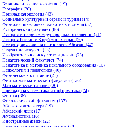
Ботаника и лесное хозяйство (19)
География (20)
Прикладная экология (43)
Социально-культурный сервис и туризм (14)
Физиология человека, животных и химия (37)
Исторический факультет (86)
История и теория международных отношений (21)
История России и Зарубежных стран (20)
История, археология и этнология Абхазии (47)
Отделение искусств (23)
Изобразительное искусство и дизайн (23)
Педагогический факультет (74)
Педагогика и методика начального образования (16)
Психология и педагогика (40)
Физическое воспитание (21)
Физико-математический факультет (126)
Математический анализ (26)
Прикладная математика и информатика (74)
Физика (36)
Филологический факультет (137)
Абхазская литература (19)
Абхазский язык (17)
Журналистика (16)
Иностранные языки (22)
Немецкого и английского языков (20)