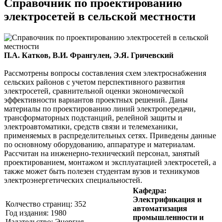
Справочник по проектированию
электросетей в сельской местности
П.А. Катков, В.И. Франгулен, Э.Я. Гричевский
Рассмотрены вопросы составления схем электроснабжения
сельских районов с учетом перспективного развития
электросетей, сравнительной оценки экономической
эффективности вариантов проектных решений. Даны
материалы по проектированию линий электропередачи,
трансформаторных подстанций, релейной защиты и
электроавтоматики, средств связи и телемеханики,
применяемых в распределительных сетях. Приведены данные
по основному оборудованию, аппаратуре и материалам.
Рассчитан на инженерно-технический персонал, занятый
проектированием, монтажом и эксплуатацией электросетей, а
также может быть полезен студентам вузов и техникумов
электроэнергетических специальностей.
Кафедра:
Электрификация и
Колчество страниц: 352
автоматизация
Год издания: 1980
промышленности и
Издательство: Энергия