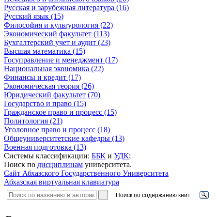
Русская и зарубежная литература (16)
Русский язык (15)
Философия и культурология (22)
Экономический факультет (113)
Бухгалтерский учет и аудит (23)
Высшая математика (15)
Госуправление и менеджмент (17)
Национальная экономика (22)
Финансы и кредит (17)
Экономическая теория (26)
Юридический факультет (70)
Государство и право (15)
Гражданское право и процесс (15)
Политология (21)
Уголовное право и процесс (18)
Общеуниверситетские кафедры (13)
Военная подготовка (13)
Системы классификации:
ББК
и
УДК
;
Поиск по
дисциплинам
университета.
Сайт Абхазского Государственного Университета
Абхазская виртуальная клавиатура