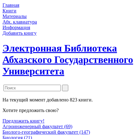
Главная
Книги
Материалы
Абх. клавиатура
Информация
Добавить книгу
Электронная Библиотека
Абхазского Государственного
Университета
На текущий момент добавлено 823 книги.
Хотите предложить свою?
Предложить книгу!
Агроинженерный факультет (69)
Биолого-географический факультет (147)
Биология (21)