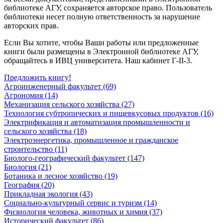
библиотеке АГУ, сохраняется авторское право. Пользователь
библиотеки несет полную ответственность за нарушение
авторских прав.
Если Вы хотите, чтобы Ваши работы или предложенные
книги были размещены в Электронной библиотеке АГУ,
обращайтесь в ИВЦ университета. Наш кабинет Г-II-3.
Предложить книгу!
Агроинженерный факультет (69)
Агрономия (14)
Механизация сельского хозяйства (27)
Технология субтропических и пищевкусовых продуктов (16)
Электрификация и автоматизация промышленности и
сельского хозяйства (18)
Электроэнергетика, промышленное и гражданское
строительство (11)
Биолого-географический факультет (147)
Биология (21)
Ботаника и лесное хозяйство (19)
География (20)
Прикладная экология (43)
Социально-культурный сервис и туризм (14)
Физиология человека, животных и химия (37)
Исторический факультет (86)