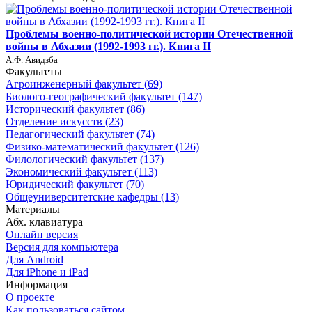
Проблемы военно-политической истории Отечественной
войны в Абхазии (1992-1993 гг.). Книга II
А.Ф. Авидзба
Факультеты
Агроинженерный факультет (69)
Биолого-географический факультет (147)
Исторический факультет (86)
Отделение искусств (23)
Педагогический факультет (74)
Физико-математический факультет (126)
Филологический факультет (137)
Экономический факультет (113)
Юридический факультет (70)
Общеуниверситетские кафедры (13)
Материалы
Абх. клавиатура
Онлайн версия
Версия для компьютера
Для Android
Для iPhone и iPad
Информация
О проекте
Как пользоваться сайтом