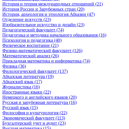
История и теория международных отношений (21)
История России и Зарубежных стран (20)
История, археология и этнология Абхазии (47)
Отделение искусств (23)
Изобразительное искусство и дизайн (23)
Педагогический факультет (74)
Педагогика и методика начального образования (16)
Психология и педагогика (40)
Физическое воспитание (21)
Физико-математический факультет (126)
Математический анализ (26)
Прикладная математика и информатика (74)
Физика (36)
Филологический факультет (137)
Абхазская литература (19)
Абхазский язык (17)
Журналистика (16)
Иностранные языки (22)
Немецкого и английского языков (20)
Русская и зарубежная литература (16)
Русский язык (15)
Философия и культурология (22)
Экономический факультет (113)
Бухгалтерский учет и аудит (23)
Высшая математика (15)