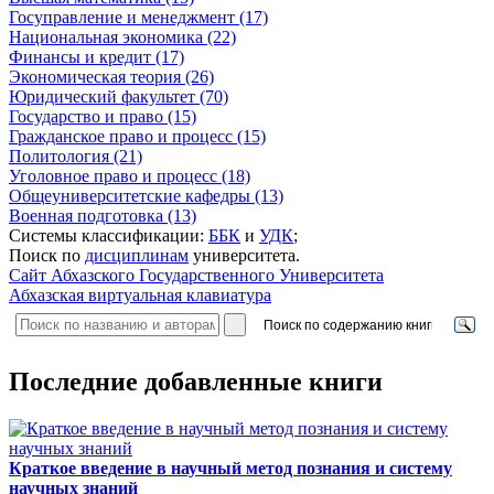
Госуправление и менеджмент (17)
Национальная экономика (22)
Финансы и кредит (17)
Экономическая теория (26)
Юридический факультет (70)
Государство и право (15)
Гражданское право и процесс (15)
Политология (21)
Уголовное право и процесс (18)
Общеуниверситетские кафедры (13)
Военная подготовка (13)
Системы классификации:
ББК
и
УДК
;
Поиск по
дисциплинам
университета.
Сайт Абхазского Государственного Университета
Абхазская виртуальная клавиатура
Последние добавленные книги
Краткое введение в научный метод познания и систему
научных знаний