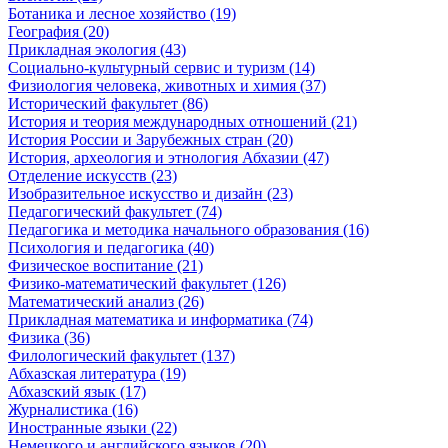
Ботаника и лесное хозяйство (19)
География (20)
Прикладная экология (43)
Социально-культурный сервис и туризм (14)
Физиология человека, животных и химия (37)
Исторический факультет (86)
История и теория международных отношений (21)
История России и Зарубежных стран (20)
История, археология и этнология Абхазии (47)
Отделение искусств (23)
Изобразительное искусство и дизайн (23)
Педагогический факультет (74)
Педагогика и методика начального образования (16)
Психология и педагогика (40)
Физическое воспитание (21)
Физико-математический факультет (126)
Математический анализ (26)
Прикладная математика и информатика (74)
Физика (36)
Филологический факультет (137)
Абхазская литература (19)
Абхазский язык (17)
Журналистика (16)
Иностранные языки (22)
Немецкого и английского языков (20)