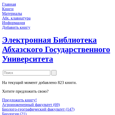
Главная
Книги
Материалы
Абх. клавиатура
Информация
Добавить книгу
Электронная Библиотека
Абхазского Государственного
Университета
На текущий момент добавлено 823 книги.
Хотите предложить свою?
Предложить книгу!
Агроинженерный факультет (69)
Биолого-географический факультет (147)
Биология (21)