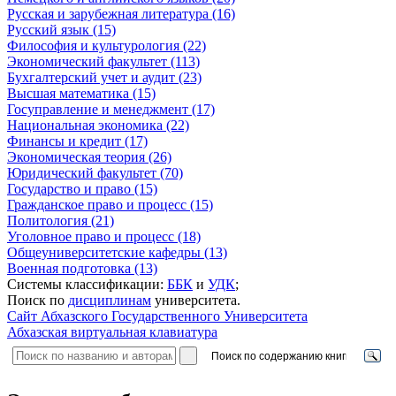
Русская и зарубежная литература (16)
Русский язык (15)
Философия и культурология (22)
Экономический факультет (113)
Бухгалтерский учет и аудит (23)
Высшая математика (15)
Госуправление и менеджмент (17)
Национальная экономика (22)
Финансы и кредит (17)
Экономическая теория (26)
Юридический факультет (70)
Государство и право (15)
Гражданское право и процесс (15)
Политология (21)
Уголовное право и процесс (18)
Общеуниверситетские кафедры (13)
Военная подготовка (13)
Системы классификации:
ББК
и
УДК
;
Поиск по
дисциплинам
университета.
Сайт Абхазского Государственного Университета
Абхазская виртуальная клавиатура