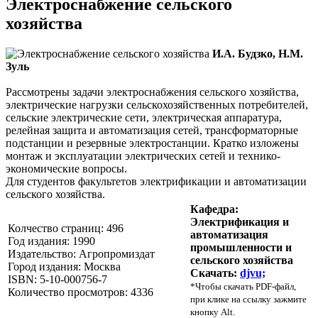
Электроснабжение сельского
хозяйства
И.А. Будзко, Н.М.
Зуль
Рассмотрены задачи электроснабжения сельского хозяйства,
электрические нагрузки сельскохозяйственных потребителей,
сельские электрические сети, электрическая аппаратура,
релейная защита и автоматизация сетей, трансформаторные
подстанции и резервные электростанции. Кратко изложены
монтаж и эксплуатации электрических сетей и технико-
экономические вопросы.
Для студентов факультетов электрификации и автоматизации
сельского хозяйства.
Кафедра:
Электрификация и
Колчество страниц: 496
автоматизация
Год издания: 1990
промышленности и
Издательство: Агропромиздат
сельского хозяйства
Город издания: Москва
Скачать:
djvu;
ISBN: 5-10-000756-7
*
Чтобы скачать PDF-файл,
Количество просмотров: 4336
при клике на ссылку зажмите
кнопку Alt.