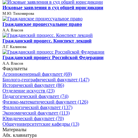
Исковые заявления в суд общей юрисдикции
М.Ю. Тихомирова
Гражданское процессуальное право
А.А. Власов
Гражданский процесс. Конспект лекций
Л.Г. Калинова
Гражданский процесс Российской Федерации
А.А. Власов
Факультеты
Агроинженерный факультет (69)
Биолого-географический факультет (147)
Исторический факультет (86)
Отделение искусств (23)
Педагогический факультет (74)
Физико-математический факультет (126)
Филологический факультет (137)
Экономический факультет (113)
Юридический факультет (70)
Общеуниверситетские кафедры (13)
Материалы
Абх. клавиатура