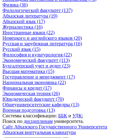
Физика (36)
Филологический факультет (137)
Абхазская литература (19)
Абхазский язык (17)
Журналистика (16)
Иностранные языки (22)
Немецкого и английского языков (20)
Русская и зарубежная литература (16)
Русский язык (15)
Философия и культурология (22)
Экономический факультет (113)
Бухгалтерский учет и аудит (23)
Высшая математика (15)
Госуправление и менеджмент (17)
Национальная экономика (22)
Финансы и кредит (17)
Экономическая теория (26)
Юридический факультет (70)
Общеуниверситетские кафедры (13)
Военная подготовка (13)
Системы классификации:
ББК
и
УДК
;
Поиск по
дисциплинам
университета.
Сайт Абхазского Государственного Университета
Абхазская виртуальная клавиатура